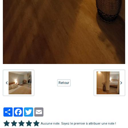
Retour
Partager
Facebook
Twitter
Email
Aucune note. Soyez le premier à attribuer une note !